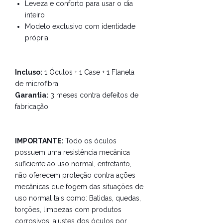
Leveza e conforto para usar o dia
inteiro
Modelo exclusivo com identidade
própria
Incluso:
1 Óculos + 1 Case + 1 Flanela
de microfibra
Garantia:
3 meses contra defeitos de
fabricação
IMPORTANTE:
Todo os óculos
possuem uma resistência mecânica
suficiente ao uso normal, entretanto,
não oferecem proteção contra ações
mecânicas que fogem das situações de
uso normal tais como:
Batidas, quedas,
torções, limpezas com produtos
corrosivos, ajustes dos óculos por