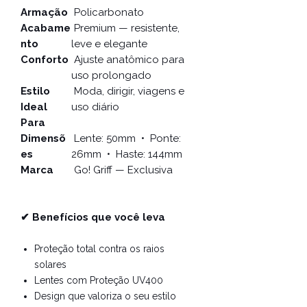
Armação
Policarbonato
Acabame
Premium — resistente,
nto
leve e elegante
Conforto
Ajuste anatômico para
uso prolongado
Estilo
Moda, dirigir, viagens e
Ideal
uso diário
Para
Dimensõ
Lente: 50mm • Ponte:
es
26mm • Haste: 144mm
Marca
Go! Griff — Exclusiva
✔ Benefícios que você leva
Proteção total contra os raios
solares
Lentes com Proteção UV400
Design que valoriza o seu estilo