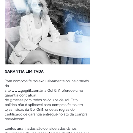
GARANTIA LIMITADA
Para compras feitas exclusivamente online através
do
site
www.gogriff.com.br
, a Go! Griff oferece uma
garantia contratual
de 3 meses para todos os óculos de sol. Esta
política não é aplicável para compras feitas em
lojas físicas da Go! Griff, onde as regras do
certificado de garantia entregue no ato da compra
prevalecem.
Lentes arranhadas são consideradas danos