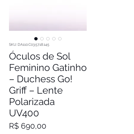
SKU: DA110.C03.57.18.145
Óculos de Sol
Feminino Gatinho
– Duchess Go!
Griff – Lente
Polarizada
UV400
Preço
R$ 690,00