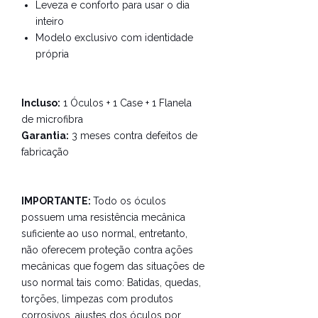
Leveza e conforto para usar o dia
inteiro
Modelo exclusivo com identidade
própria
Incluso:
1 Óculos + 1 Case + 1 Flanela
de microfibra
Garantia:
3 meses contra defeitos de
fabricação
IMPORTANTE:
Todo os óculos
possuem uma resistência mecânica
suficiente ao uso normal, entretanto,
não oferecem proteção contra ações
mecânicas que fogem das situações de
uso normal tais como:
Batidas, quedas,
torções, limpezas com produtos
corrosivos, ajustes dos óculos por