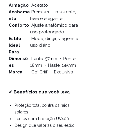
Armação
Acetato
Acabame
Premium — resistente,
nto
leve e elegante
Conforto
Ajuste anatômico para
uso prolongado
Estilo
Moda, dirigir, viagens e
Ideal
uso diário
Para
Dimensõ
Lente: 57mm • Ponte:
es
18mm • Haste: 145mm
Marca
Go! Griff — Exclusiva
✔ Benefícios que você leva
Proteção total contra os raios
solares
Lentes com Proteção UV400
Design que valoriza o seu estilo